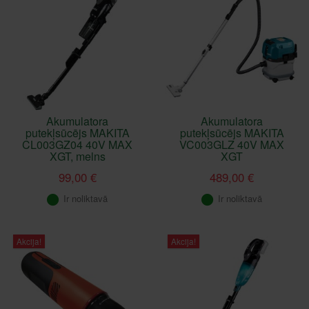
Akumulatora
Akumulatora
putekļsūcējs MAKITA
putekļsūcējs MAKITA
CL003GZ04 40V MAX
VC003GLZ 40V MAX
XGT, melns
XGT
99,00 €
489,00 €
Ir noliktavā
Ir noliktavā
Akcija!
Akcija!