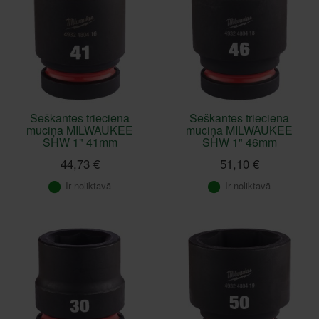
Seškantes trieciena
Seškantes trieciena
muciņa MILWAUKEE
muciņa MILWAUKEE
SHW 1" 41mm
SHW 1" 46mm
44,73 €
51,10 €
Ir noliktavā
Ir noliktavā