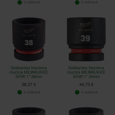
Ir noliktavā
Ir noliktavā
Seškantes trieciena
Seškantes trieciena
muciņa MILWAUKEE
muciņa MILWAUKEE
SHW 1" 38mm
SHW 1" 39mm
38,37 €
44,73 €
Ir noliktavā
Ir noliktavā