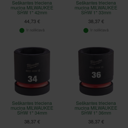
Seškantes trieciena
Seškantes trieciena
muciņa MILWAUKEE
muciņa MILWAUKEE
SHW 1" 42mm
SHW 1" 33mm
44,73 €
38,37 €
Ir noliktavā
Ir noliktavā
Seškantes trieciena
Seškantes trieciena
muciņa MILWAUKEE
muciņa MILWAUKEE
SHW 1" 34mm
SHW 1" 36mm
38,37 €
38,37 €