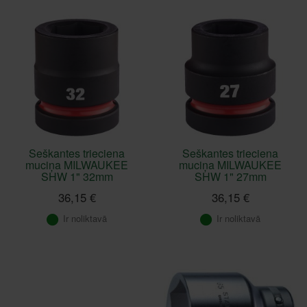
Seškantes trieciena
Seškantes trieciena
muciņa MILWAUKEE
muciņa MILWAUKEE
SHW 1" 32mm
SHW 1" 27mm
36,15 €
36,15 €
Ir noliktavā
Ir noliktavā