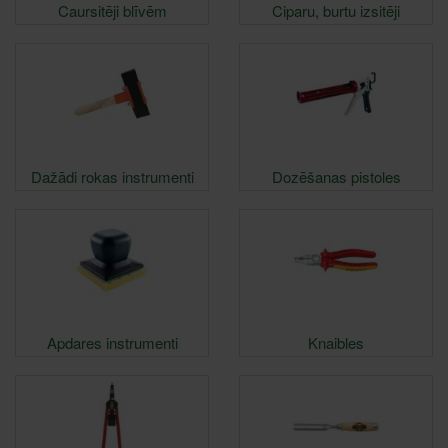
Caursitēji blīvēm
Ciparu, burtu izsitēji
Dažādi rokas instrumenti
Dozēšanas pistoles
Apdares instrumenti
Knaibles