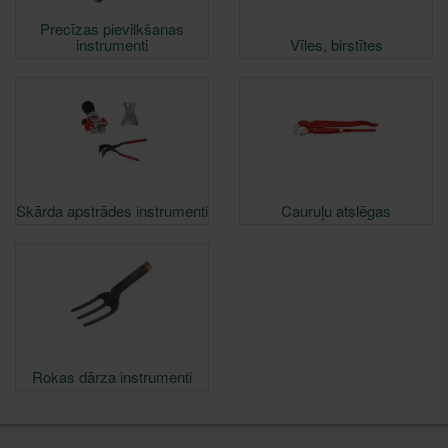
Precīzas pievilkšanas
instrumenti
Vīles, birstītes
Skārda apstrādes instrumenti
Cauruļu atslēgas
Rokas dārza instrumenti