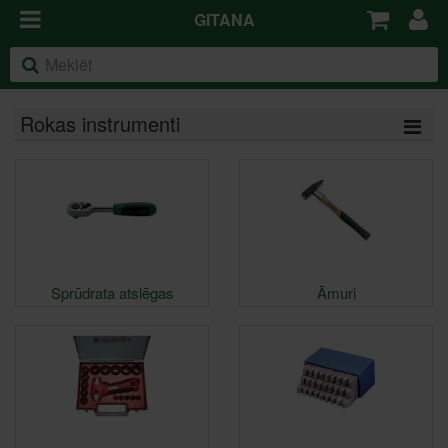
GITANA
Rokas instrumenti
Sprūdrata atslēgas
Āmuri