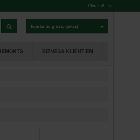
Pierakstīties
Iepirkumu grozs:
(tukšs)
REMONTS
BIZNESA KLIENTIEM