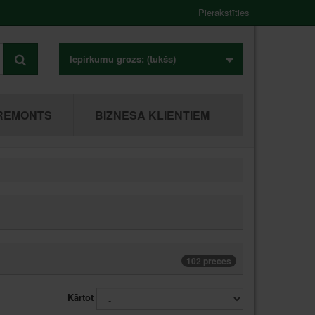
Pierakstīties
Iepirkumu grozs:
(tukšs)
REMONTS
BIZNESA KLIENTIEM
102 preces
Kārtot