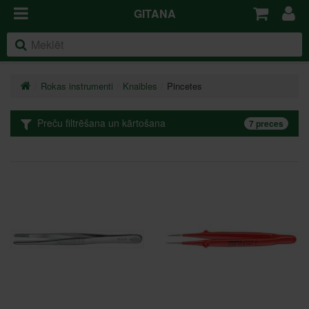
GITANA
Rokas instrumenti
Knaibles
Pincetes
Preču filtrēšana un kārtošana
7 preces