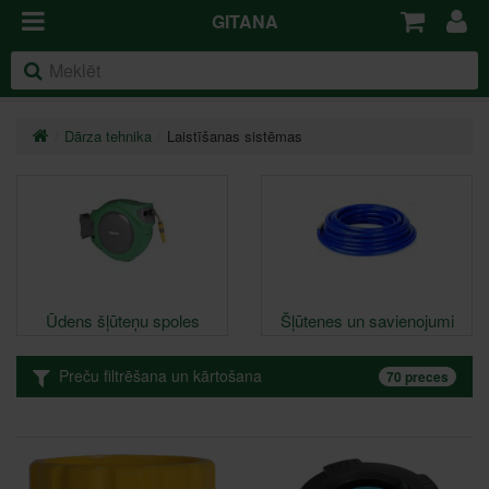
GITANA
Dārza tehnika
Laistīšanas sistēmas
Ūdens šļūteņu spoles
Šļūtenes un savienojumi
Preču filtrēšana un kārtošana
70 preces