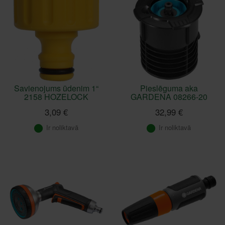
Savienojums ūdenim 1“
Pieslēguma aka
2158 HOZELOCK
GARDENA 08266-20
3,09 €
32,99 €
Ir noliktavā
Ir noliktavā