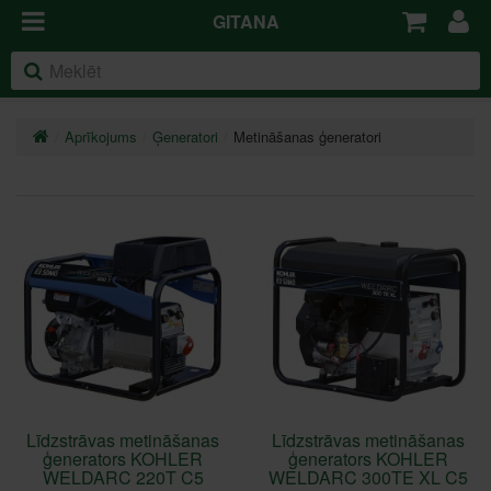
GITANA
Aprīkojums
Ģeneratori
Metināšanas ģeneratori
Līdzstrāvas metināšanas
Līdzstrāvas metināšanas
ģenerators KOHLER
ģenerators KOHLER
WELDARC 220T C5
WELDARC 300TE XL C5