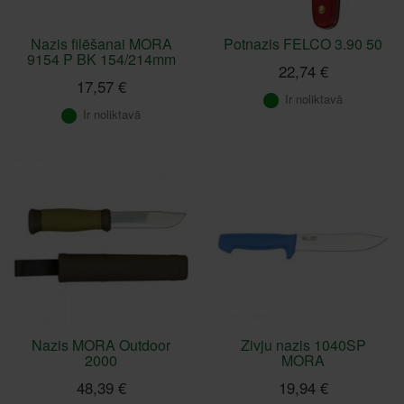
Nazis filēšanai MORA
Potnazis FELCO 3.90 50
9154 P BK 154/214mm
22,74 €
17,57 €
Ir noliktavā
Ir noliktavā
Nazis MORA Outdoor
Zivju nazis 1040SP
2000
MORA
48,39 €
19,94 €