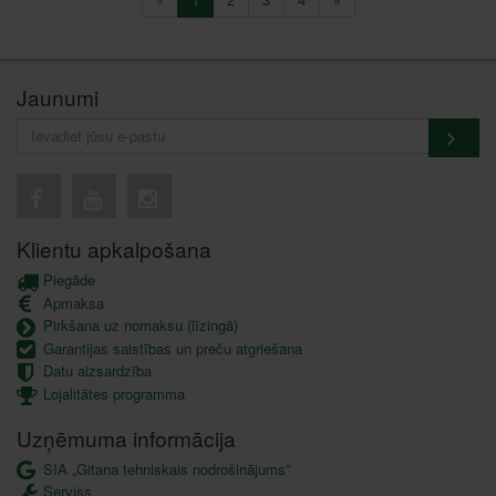
Jaunumi
Klientu apkalpošana
Piegāde
Apmaksa
Pirkšana uz nomaksu (līzingā)
Garantijas saistības un preču atgriešana
Datu aizsardzība
Lojalitātes programma
Uzņēmuma informācija
SIA „Gitana tehniskais nodrošinājums”
Serviss