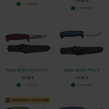
18,04 €
Ir noliktavā
Ir noliktavā
Nazis MORA BASIC 511
Nazis MORA PRO S
12,09 €
16,93 €
Ir noliktavā
Ir noliktavā
Saņemšana 1 stundas laikā