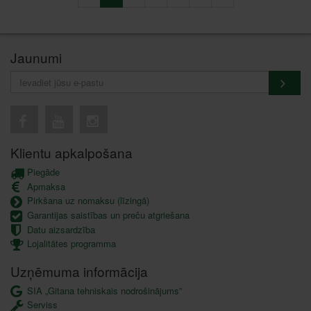
Jaunumi
Klientu apkalpošana
Piegāde
Apmaksa
Pirkšana uz nomaksu (līzingā)
Garantijas saistības un preču atgriešana
Datu aizsardzība
Lojalitātes programma
Uzņēmuma informācija
SIA „Gitana tehniskais nodrošinājums”
Serviss