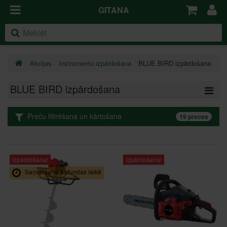
GITANA
Akcijas
Instrumentu izpārdošana
BLUE BIRD izpārdošana
BLUE BIRD izpārdošana
Preču filtrēšana un kārtošana
19 preces
Izpārdošana!
Izpārdošana!
Saņemšana 1 stundas laikā