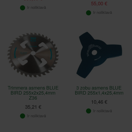
55,00 €
Ir noliktavā
Ir noliktavā
Trimmera asmens BLUE
3 zobu asmens BLUE
BIRD 255x2x25,4mm
BIRD 255x1,4x25,4mm
Z36
10,46 €
35,21 €
Ir noliktavā
Ir noliktavā