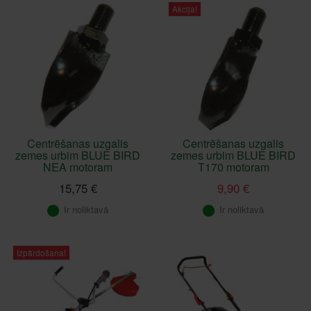
Akcija!
Centrēšanas uzgalis
Centrēšanas uzgalis
zemes urbim BLUE BIRD
zemes urbim BLUE BIRD
NEA motoram
T170 motoram
15,75 €
9,90 €
Ir noliktavā
Ir noliktavā
Izpārdošana!