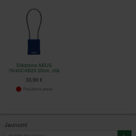
Slēdzene ABUS
76/40CAB20 20cm, zila
33,90 €
Pasūtāma prece
Jaunumi