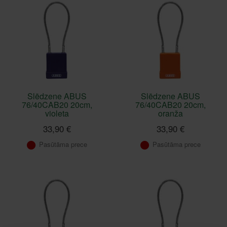
Slēdzene ABUS
Slēdzene ABUS
76/40CAB20 20cm,
76/40CAB20 20cm,
violeta
oranža
33,90 €
33,90 €
Pasūtāma prece
Pasūtāma prece