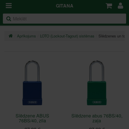
GITANA
Aprīkojums
LOTO (Lockout-Tagout) sistēmas
Slēdzenes un to p
Slēdzene ABUS
Slēdzene abus 76BS/40,
76BS/40, zila
zaļa