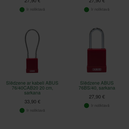
27,90 €
27,90 €
Ir noliktavā
Ir noliktavā
Slēdzene ar kabeli ABUS
Slēdzene ABUS
76/40CAB20 20 cm,
76BS/40, sarkana
sarkana
27,90 €
33,90 €
Ir noliktavā
Ir noliktavā