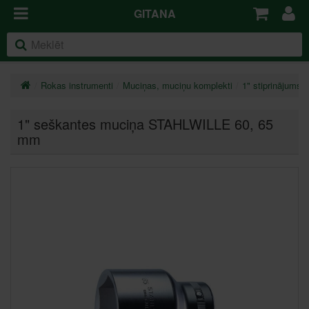
GITANA
Rokas instrumenti
Muciņas, muciņu komplekti
1" stiprinājums
1" seškantes muciņa STAHLWILLE 60
, 65
mm