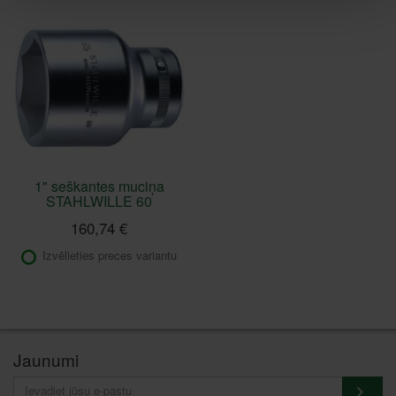
1" seškantes muciņa
STAHLWILLE 60
160,74 €
Izvēlieties preces variantu
Jaunumi