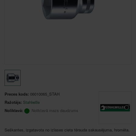
Preces kods:
06010065_STAH
Ražotājs:
Stahlwille
Noliktavā:
Noliktavā mazs daudzums
Seškantes, izgatavota no izlases cieta tērauda sakausējuma, hromēta.