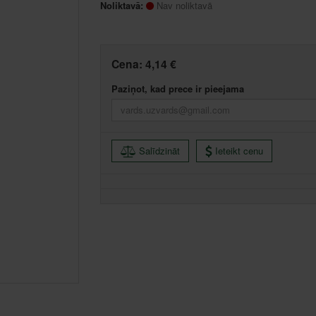
Noliktavā:
Nav noliktavā
Cena:
4,14 €
Paziņot, kad prece ir pieejama
Salīdzināt
Ieteikt cenu