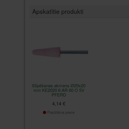
Apskatītie produkti
Slīpēšanas akmens Ø20x20
mm KE2020 6 AR 60 O 5V
PFERD
4,14 €
Pasūtāma prece