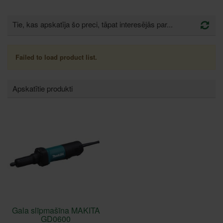
Tie, kas apskatīja šo preci, tāpat interesējās par...
Failed to load product list.
Apskatītie produkti
Gala slīpmašīna MAKITA
GD0600