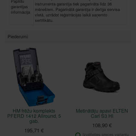
Papildu
instrumenta garantija tiek pagarināta līdz 36
garantijas
mēnešiem. Pagarinātā garantija ir derīga servisa
informācija
vietā, uzrādot reģistrācijas laikā saņemto
sertifikātu.
Piederumi
HM frēžu komplekts
Metinātāju apavi ELTEN
PFERD 1412 Allround, 5
Carl S3 HI
gab.
108,90 €
195,71 €
Izvēlieties preces variantu