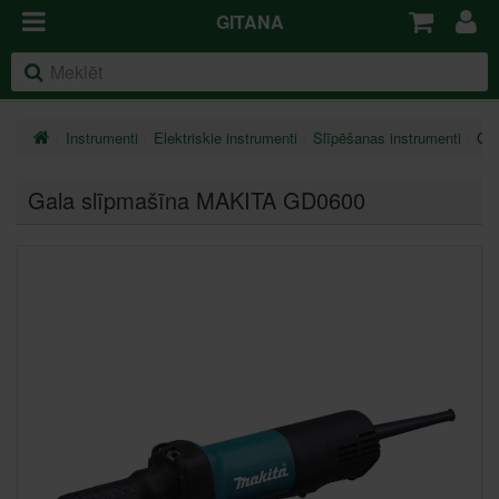
GITANA
Instrumenti
Elektriskie instrumenti
Slīpēšanas instrumenti
Ga
Gala slīpmašīna MAKITA GD0600