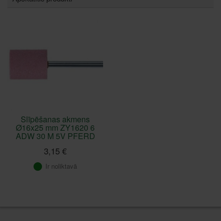
Slīpēšanas akmens
Ø16x25 mm ZY1620 6
ADW 30 M 5V PFERD
3,15 €
Ir noliktavā