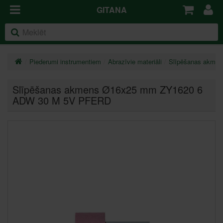
GITANA
Piederumi instrumentiem
Abrazīvie materiāli
Slīpēšanas akmeņ
Slīpēšanas akmens Ø16x25 mm ZY1620 6
ADW 30 M 5V PFERD