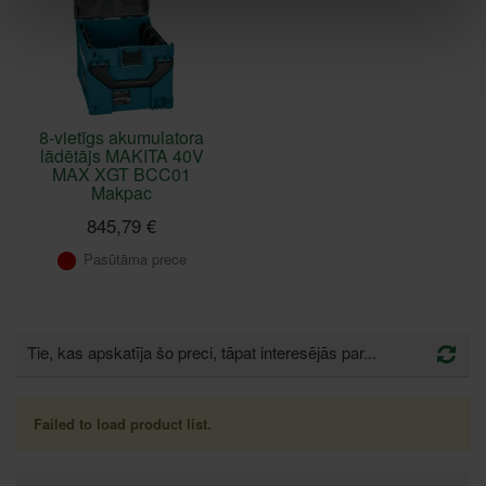
8-vietīgs akumulatora
lādētājs MAKITA 40V
MAX XGT BCC01
Makpac
845,79 €
Pasūtāma prece
Tie, kas apskatīja šo preci, tāpat interesējās par...
Failed to load product list.