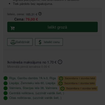
Tiek pārdots bez iepakojuma.
Ieteic. cena:
165,31 €
Cena:
79,00 €
Ielikt grozā
Salīdzināt
Ieteikt cenu
Ikmēneša maksājums no 1.70 €
Minimālā pirmā iemaksa 0.00 €
Rīga, Ganību dambis 7A k-3, Rīga
Saņemšana 1 stundas laikā
Liepāja, Zemnieku iela 60, Liepāja
Saņemšana 1 stundas laikā
Valmiera, Stacijas iela 38, Valmiera
Saņemšana 1 stundas laikā
Centrālā noliktava, (uzzināt vairāk šeit, )
Citas noliktavas, (uzzināt vairāk šeit, )