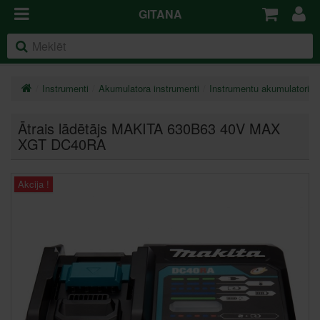
GITANA
Instrumenti
Akumulatora instrumenti
Instrumentu akumulatori u
Ātrais lādētājs MAKITA 630B63 40V MAX
XGT DC40RA
Akcija !