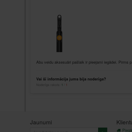
Abu veidu aksesuāri pašlaik ir pieejami iegādei. Pirms
Vai šī informācija jums bija noderīga?
Noderīgs raksts:
1
/
1
Jaunumi
Klien
Piegā