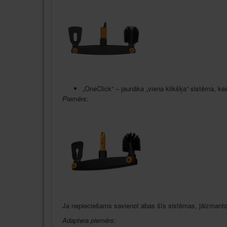
„OneClick“ – jaunāka „viena klikšķa“ sistēma, kas
Piemērs:
Ja nepieciešams savienot abas šīs sistēmas, jāizmanto
Adaptera piemērs: