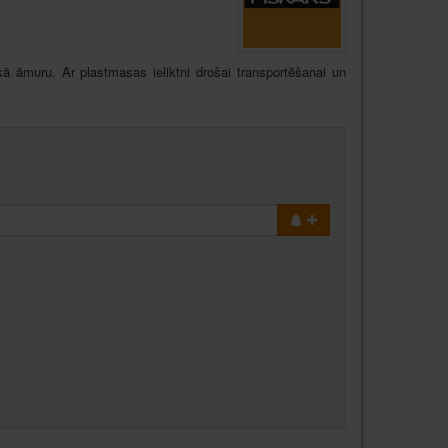
ā āmuru. Ar plastmasas ieliktni drošai transportēšanai un