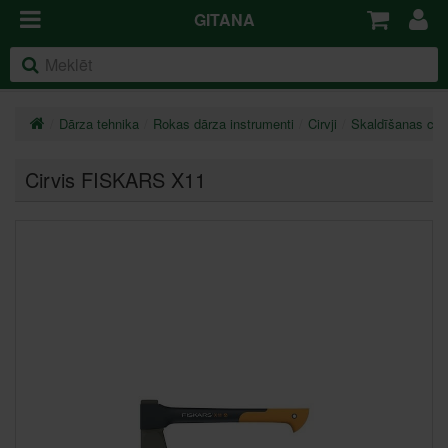
GITANA
Dārza tehnika
Rokas dārza instrumenti
Cirvji
Skaldīšanas cirv
Cirvis FISKARS X11