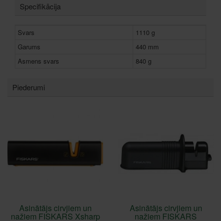
Specifikācija
Svars
1110 g
Garums
440 mm
Asmens svars
840 g
Piederumi
Asinātājs cirvjiem un
Asinātājs cirvjiem un
nažiem FISKARS Xsharp
nažiem FISKARS