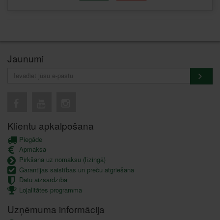
Jaunumi
Klientu apkalpošana
Piegāde
Apmaksa
Pirkšana uz nomaksu (līzingā)
Garantijas saistības un preču atgriešana
Datu aizsardzība
Lojalitātes programma
Uzņēmuma informācija