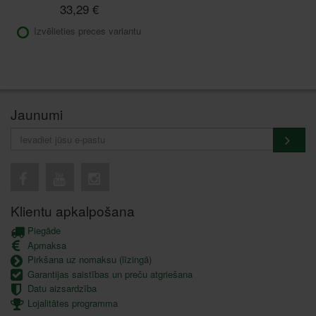
33,29 €
Izvēlieties preces variantu
Jaunumi
Klientu apkalpošana
Piegāde
Apmaksa
Pirkšana uz nomaksu (līzingā)
Garantijas saistības un preču atgriešana
Datu aizsardzība
Lojalitātes programma