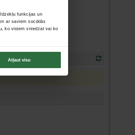
īdzekļu funkcijas un
jam ar saviem sociālās
u, ko viņiem sniedzat vai ko
Atļaut visu