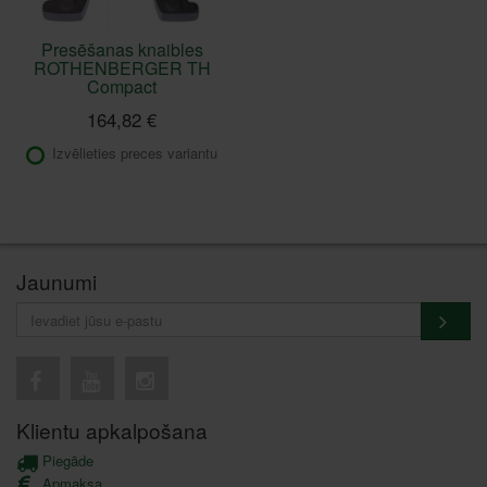
Presēšanas knaibles
ROTHENBERGER TH
Compact
164,82 €
Izvēlieties preces variantu
Jaunumi
Klientu apkalpošana
Piegāde
Apmaksa