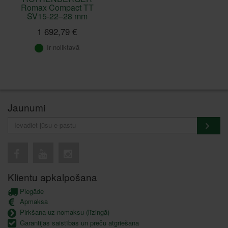
Romax Compact TT
SV15-22–28 mm
1 692,79 €
Ir noliktavā
Jaunumi
Klientu apkalpošana
Piegāde
Apmaksa
Pirkšana uz nomaksu (līzingā)
Garantijas saistības un preču atgriešana