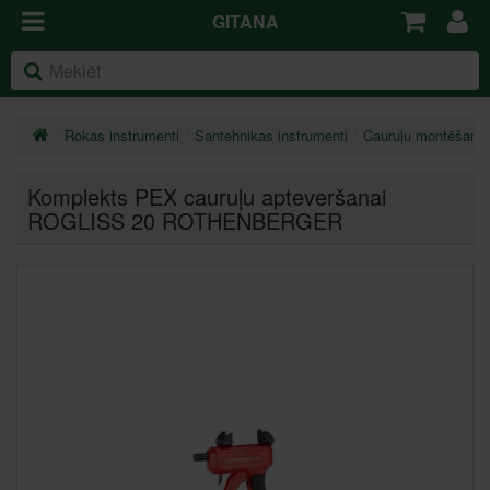
GITANA
Rokas instrumenti
Santehnikas instrumenti
Cauruļu montēšanas
Komplekts PEX cauruļu apteveršanai
ROGLISS 20 ROTHENBERGER