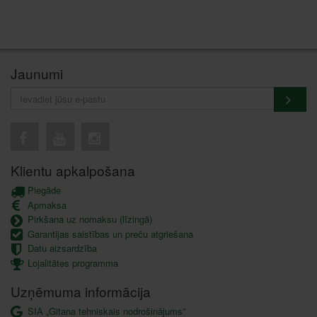
Jaunumi
Klientu apkalpošana
Piegāde
Apmaksa
Pirkšana uz nomaksu (līzingā)
Garantijas saistības un preču atgriešana
Datu aizsardzība
Lojalitātes programma
Uzņēmuma informācija
SIA „Gitana tehniskais nodrošinājums”