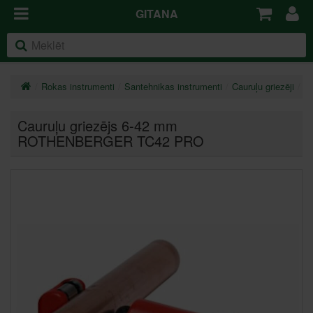
GITANA
Rokas instrumenti
Santehnikas instrumenti
Cauruļu griezēji
C
Cauruļu griezējs 6-42 mm
ROTHENBERGER TC42 PRO