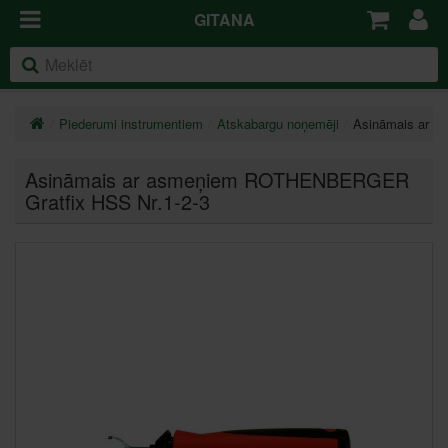
GITANA
Piederumi instrumentiem
Atskabargu noņemēji
Asināmais ar 
Asināmais ar asmeņiem ROTHENBERGER
Gratfix HSS Nr.1-2-3