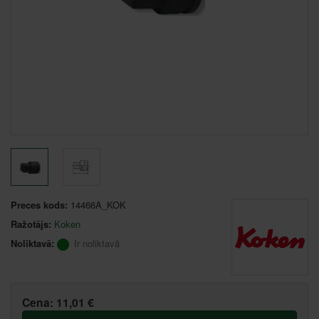
Preces kods:
14466A_KOK
Ražotājs:
Koken
Noliktavā:
Ir noliktavā
Cena:
11,01 €