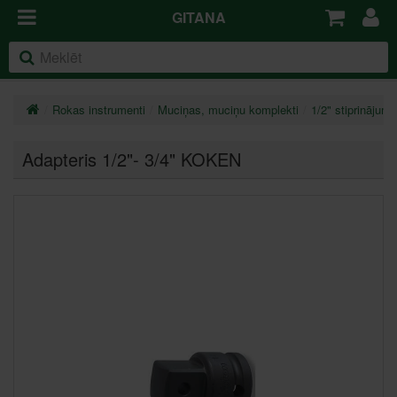
GITANA
Rokas instrumenti
Muciņas, muciņu komplekti
1/2" stiprinājums
Adapteris 1/2"- 3/4" KOKEN