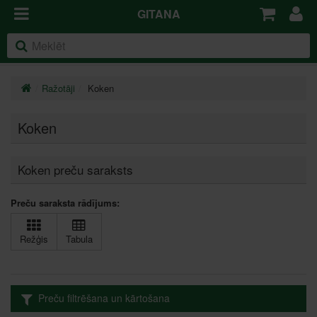
GITANA
Ražotāji
Koken
Koken
Koken preču saraksts
Preču saraksta rādījums:
Režģis
Tabula
Preču filtrēšana un kārtošana