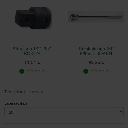
Adapteris 1/2"- 3/4"
Tirkšķatslēga 3/4"
KOKEN
565mm KOKEN
11,01 €
92,25 €
Ir noliktavā
Ir noliktavā
Tiek rādīts 1 - 20 no 72
Lapā rādīt pa