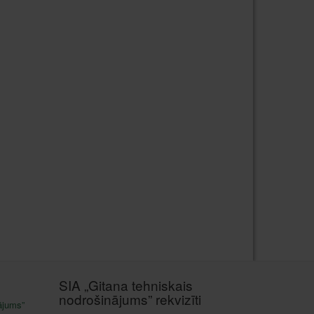
SIA „Gitana tehniskais
nodrošinājums” rekvizīti
ājums”