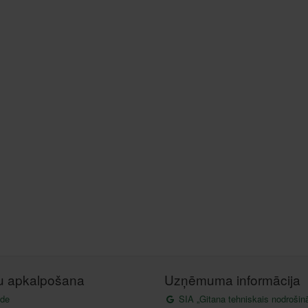
tu apkalpošana
Uzņēmuma informācija
de
SIA „Gitana tehniskais nodrošin