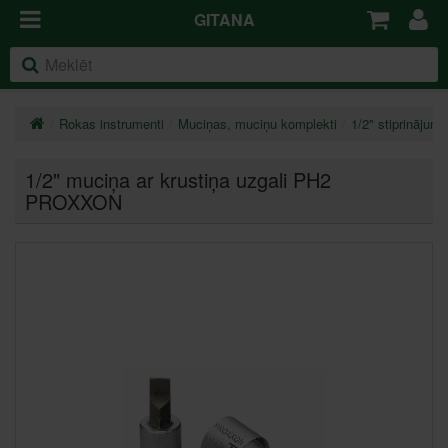
GITANA
Rokas instrumenti
Muciņas, muciņu komplekti
1/2" stiprinājums
1/2" muciņa ar krustiņa uzgali PH2
PROXXON