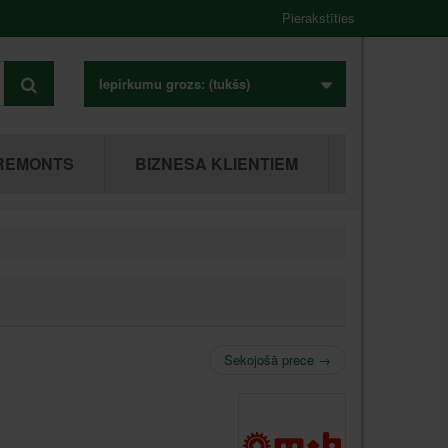
Pierakstīties
Iepirkumu grozs:
(tukšs)
REMONTS
BIZNESA KLIENTIEM
Sekojošā prece
→