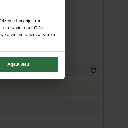
īdzekļu funkcijas un
jam ar saviem sociālās
u, ko viņiem sniedzat vai ko
Atļaut visu