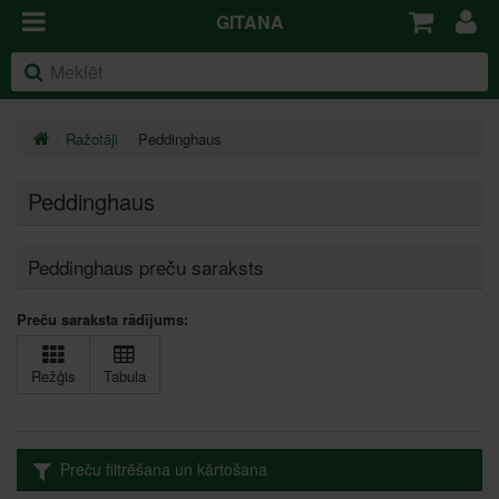
GITANA
Ražotāji
Peddinghaus
Peddinghaus
Peddinghaus preču saraksts
Preču saraksta rādījums:
Režģis
Tabula
Preču filtrēšana un kārtošana