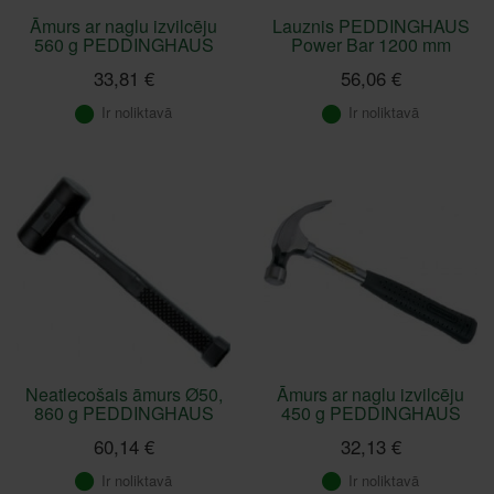
Āmurs ar naglu izvilcēju
Lauznis PEDDINGHAUS
560 g PEDDINGHAUS
Power Bar 1200 mm
33,81 €
56,06 €
Ir noliktavā
Ir noliktavā
Neatlecošais āmurs Ø50,
Āmurs ar naglu izvilcēju
860 g PEDDINGHAUS
450 g PEDDINGHAUS
60,14 €
32,13 €
Ir noliktavā
Ir noliktavā