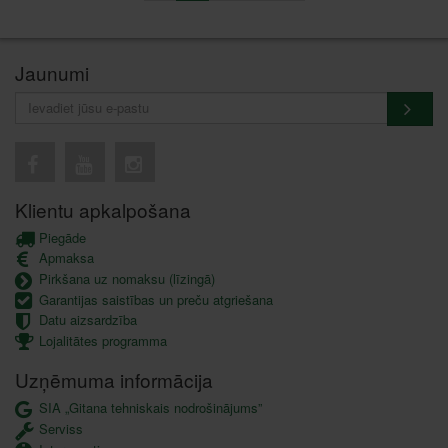
Jaunumi
Klientu apkalpošana
Piegāde
Apmaksa
Pirkšana uz nomaksu (līzingā)
Garantijas saistības un preču atgriešana
Datu aizsardzība
Lojalitātes programma
Uzņēmuma informācija
SIA „Gitana tehniskais nodrošinājums”
Serviss