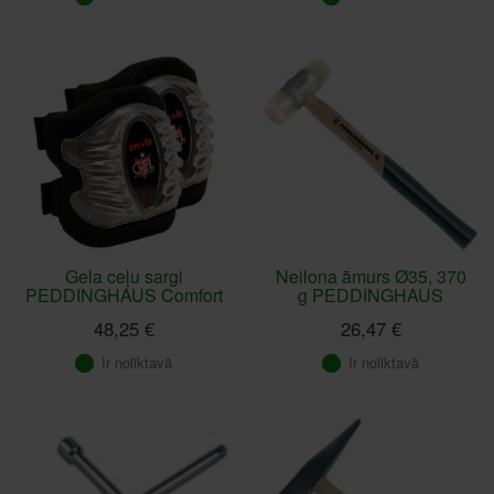
Gela ceļu sargi
Neilona āmurs Ø35, 370
PEDDINGHAUS Comfort
g PEDDINGHAUS
48,25 €
26,47 €
Ir noliktavā
Ir noliktavā