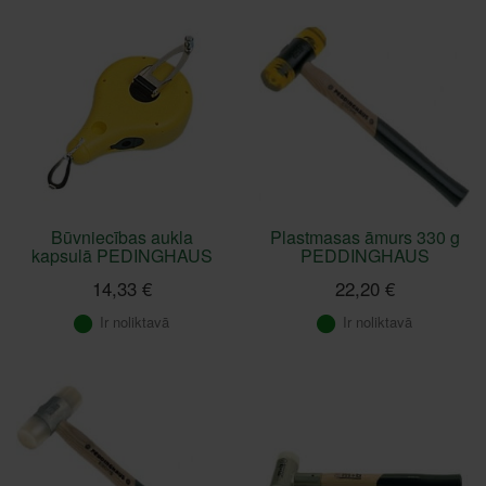
Būvniecības aukla
Plastmasas āmurs 330 g
kapsulā PEDINGHAUS
PEDDINGHAUS
14,33 €
22,20 €
Ir noliktavā
Ir noliktavā