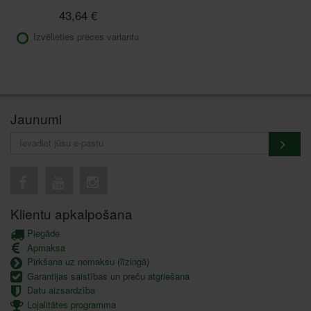
43,64 €
Izvēlieties preces variantu
Jaunumi
Klientu apkalpošana
Piegāde
Apmaksa
Pirkšana uz nomaksu (līzingā)
Garantijas saistības un preču atgriešana
Datu aizsardzība
Lojalitātes programma