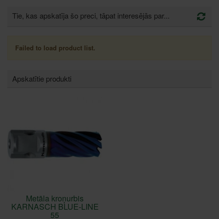
Tie, kas apskatīja šo preci, tāpat interesējās par...
Failed to load product list.
Apskatītie produkti
Metāla kroņurbis
KARNASCH BLUE-LINE
55