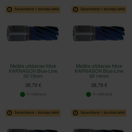
Saņemšana 1 stundas laikā
Saņemšana 1 stundas laikā
Metāla urbšanas frēze
Metāla urbšanas frēze
KARNASCH Blue-Line
KARNASCH Blue-Line
30 15mm
30 14mm
38,79 €
38,79 €
Ir noliktavā
Ir noliktavā
Saņemšana 1 stundas laikā
Saņemšana 1 stundas laikā