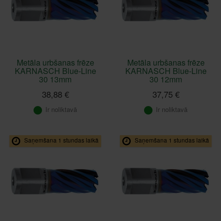
Metāla urbšanas frēze
Metāla urbšanas frēze
KARNASCH Blue-Line
KARNASCH Blue-Line
30 13mm
30 12mm
38,88 €
37,75 €
Ir noliktavā
Ir noliktavā
Saņemšana 1 stundas laikā
Saņemšana 1 stundas laikā