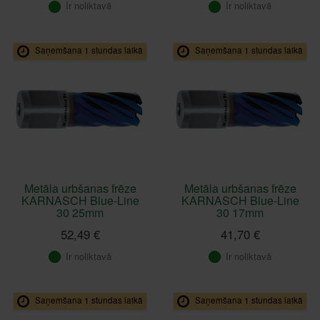
Ir noliktavā
Ir noliktavā
Saņemšana 1 stundas laikā
Saņemšana 1 stundas laikā
Metāla urbšanas frēze
Metāla urbšanas frēze
KARNASCH Blue-Line
KARNASCH Blue-Line
30 25mm
30 17mm
52,49 €
41,70 €
Ir noliktavā
Ir noliktavā
Saņemšana 1 stundas laikā
Saņemšana 1 stundas laikā