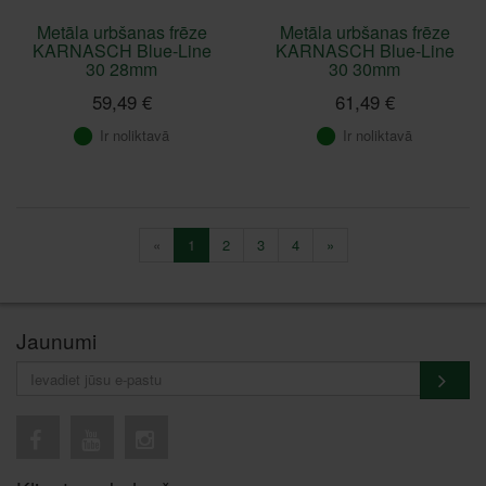
Metāla urbšanas frēze
Metāla urbšanas frēze
KARNASCH Blue-Line
KARNASCH Blue-Line
30 28mm
30 30mm
59,49 €
61,49 €
Ir noliktavā
Ir noliktavā
«
1
2
3
4
»
Jaunumi