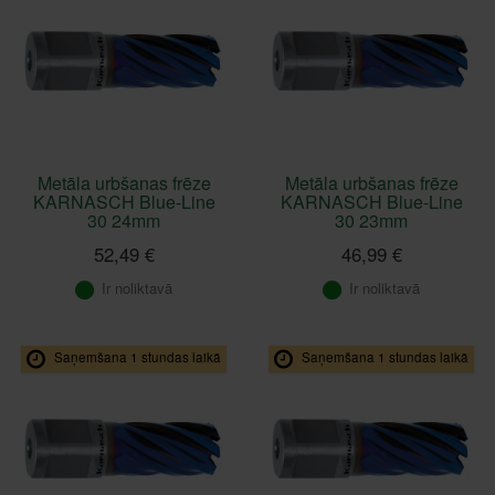
Metāla urbšanas frēze
Metāla urbšanas frēze
KARNASCH Blue-Line
KARNASCH Blue-Line
30 24mm
30 23mm
52,49 €
46,99 €
Ir noliktavā
Ir noliktavā
Saņemšana 1 stundas laikā
Saņemšana 1 stundas laikā