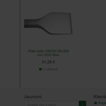
Plats kalts HiKOKI 80x300
mm SDS Max
31,29 €
Ir noliktavā
Jaunumi
Klien
Piegā