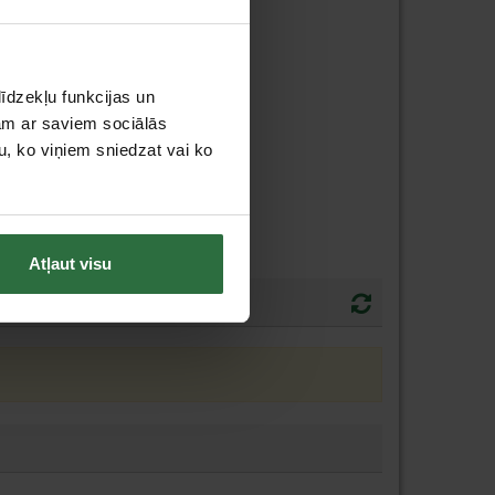
īdzekļu funkcijas un
jam ar saviem sociālās
u, ko viņiem sniedzat vai ko
Atļaut visu