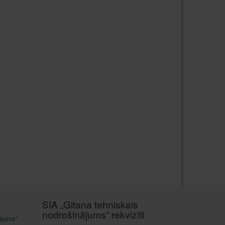
SIA „Gitana tehniskais
nodrošinājums” rekvizīti
ājums”