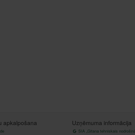
tu apkalpošana
Uzņēmuma informācija
de
SIA „Gitana tehniskais nodrošin