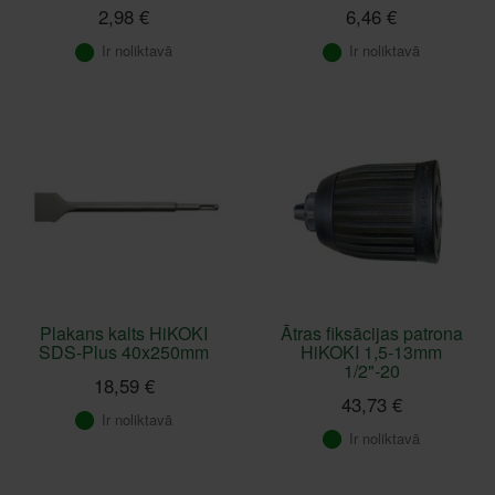
2,98 €
6,46 €
Ir noliktavā
Ir noliktavā
Plakans kalts HiKOKI
Ātras fiksācijas patrona
SDS-Plus 40x250mm
HiKOKI 1,5-13mm
1/2"-20
18,59 €
43,73 €
Ir noliktavā
Ir noliktavā