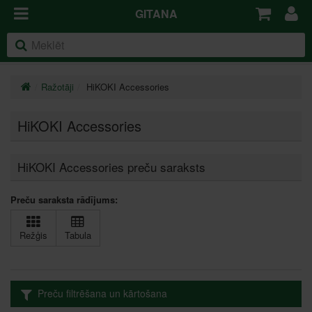
GITANA
Ražotāji
HiKOKI Accessories
HiKOKI Accessories
HiKOKI Accessories preču saraksts
Preču saraksta rādījums:
Režģis
Tabula
Preču filtrēšana un kārtošana