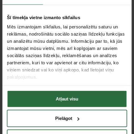
Šī tīmekļa vietne izmanto sīkfailus
Mēs izmantojam sīkfailus, lai personalizētu saturu un
reklāmas, nodrošinātu sociālo saziņas līdzekļu funkcijas
un analizētu mūsu datplūsmu. Informāciju par to, kā jūs
izmantojat mūsu vietni, mēs arī kopīgojam ar saviem
Divtaktu dzinēju eļļa
Trieciena kardāns
sociālās saziņas līdzekļu, reklamēšanas un analīzes
HiKOKI ar dozatoru, 1l
HiKOKI 1/2"
partneriem, kuri to var apvienot ar citu informāciju, ko
13,35 €
16,09 €
viņiem sniedzat vai ko viņi apkopo, kad lietojat viņu
Ir noliktavā
Ir noliktavā
pakalpojumus.
Atļaut visu
Pielāgot