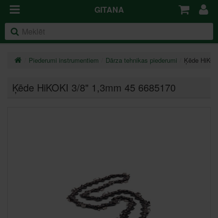
GITANA
Piederumi instrumentiem
Dārza tehnikas piederumi
Ķēde HiKOK
Ķēde HiKOKI 3/8" 1,3mm 45 6685170