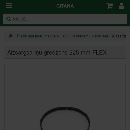
GITANA
Piederumi instrumentiem
Citu instrumentu piederumi
Aizsargsa
Aizsargsariņu gredzens 225 mm FLEX