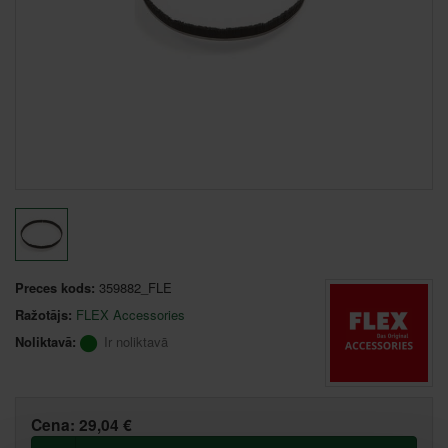
Preces kods:
359882_FLE
Ražotājs:
FLEX Accessories
Noliktavā:
Ir noliktavā
Cena:
29,04 €