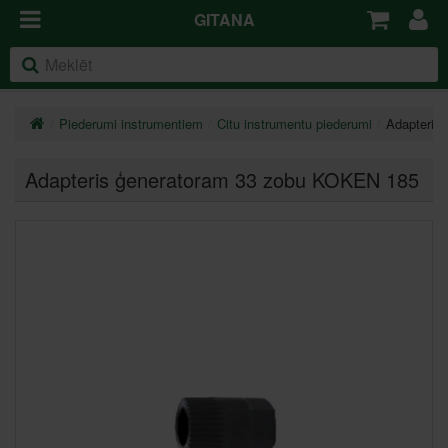
GITANA
Piederumi instrumentiem
Citu instrumentu piederumi
Adapteris
Adapteris ģeneratoram 33 zobu KOKEN 185