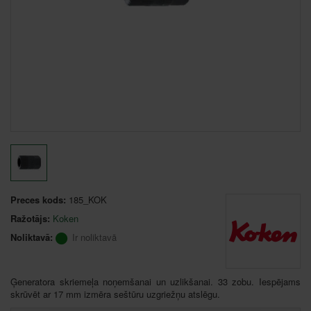
Preces kods:
185_KOK
Ražotājs:
Koken
Noliktavā:
Ir noliktavā
Ģeneratora skriemeļa noņemšanai un uzlikšanai. 33 zobu. Iespējams
skrūvēt ar 17 mm izmēra seštūru uzgriežņu atslēgu.