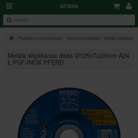
GITANA
Piederumi instrumentiem
Abrazīvie materiāli
Metāla slīpēšanas 
Metāla slīpēšanas disks Ø125x7x22mm A24
L PSF-INOX PFERD