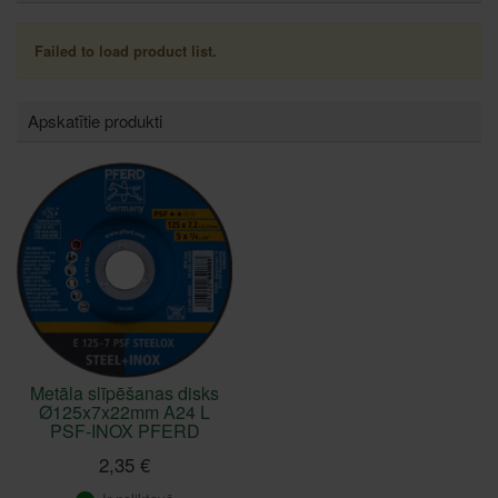
Failed to load product list.
Apskatītie produkti
Metāla slīpēšanas disks
Ø125x7x22mm A24 L
PSF-INOX PFERD
2,35 €