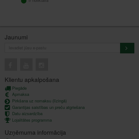
Ir noliktavā
Jaunumi
Klientu apkalpošana
Piegāde
Apmaksa
Pirkšana uz nomaksu (līzingā)
Garantijas saistības un preču atgriešana
Datu aizsardzība
Lojalitātes programma
Uzņēmuma informācija