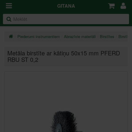
GITANA
Piederumi instrumentiem
Abrazīvie materiāli
Birstītes
Birstīte
Metāla birstīte ar kātiņu 50x15 mm PFERD
RBU ST 0,2