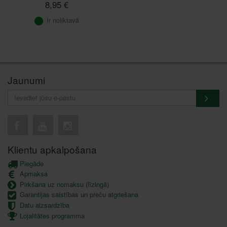
8,95 €
Ir noliktavā
Jaunumi
Klientu apkalpošana
Piegāde
Apmaksa
Pirkšana uz nomaksu (līzingā)
Garantijas saistības un preču atgriešana
Datu aizsardzība
Lojalitātes programma