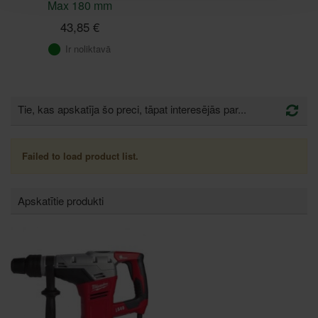
Max 180 mm
43,85 €
Ir noliktavā
Tie, kas apskatīja šo preci, tāpat interesējās par...
Failed to load product list.
Apskatītie produkti