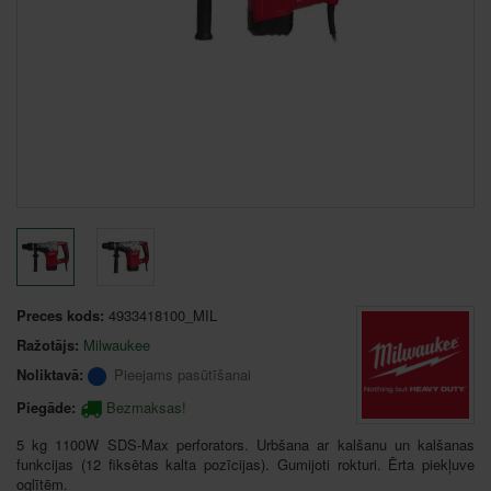
Preces kods:
4933418100_MIL
Ražotājs:
Milwaukee
Noliktavā:
Pieejams pasūtīšanai
Piegāde:
Bezmaksas!
5 kg 1100W SDS-Max perforators. Urbšana ar kalšanu un kalšanas
funkcijas (12 fiksētas kalta pozīcijas). Gumijoti rokturi. Ērta piekļuve
oglītēm.