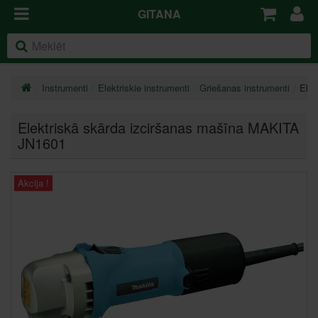
GITANA
Instrumenti
Elektriskie instrumenti
Griešanas instrumenti
Elek
Elektriskā skārda izciršanas mašīna MAKITA
JN1601
Akcija !