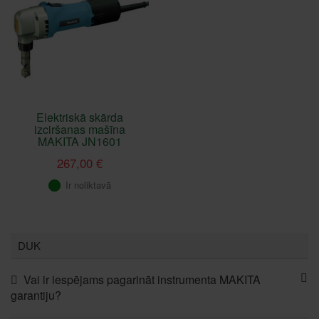
Elektriskā skārda
izciršanas mašīna
MAKITA JN1601
267,00 €
Ir noliktavā
DUK
Vai ir iespējams pagarināt instrumenta MAKITA
garantiju?