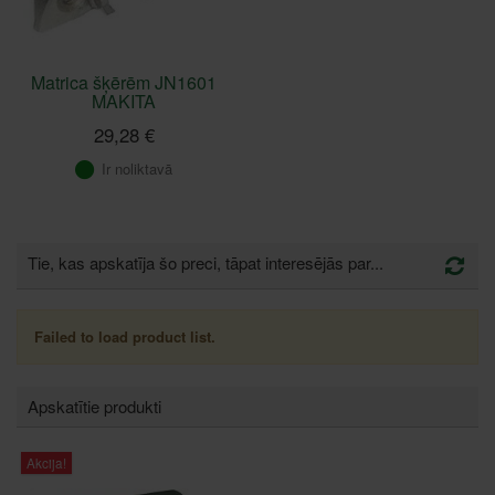
Matrica šķērēm JN1601
MAKITA
29,28 €
Ir noliktavā
Tie, kas apskatīja šo preci, tāpat interesējās par...
Failed to load product list.
Apskatītie produkti
Akcija!