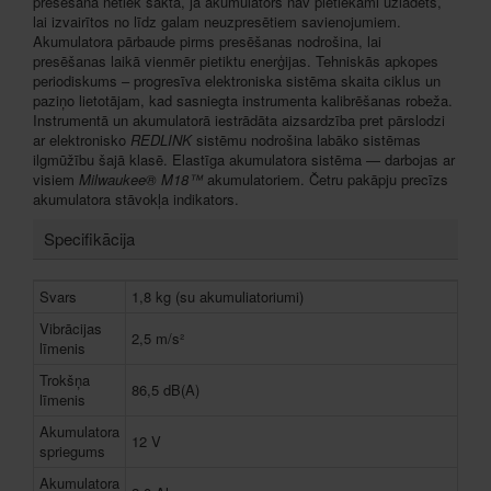
presēšana netiek sākta, ja akumulators nav pietiekami uzlādēts,
lai izvairītos no līdz galam neuzpresētiem savienojumiem.
Akumulatora pārbaude pirms presēšanas nodrošina, lai
presēšanas laikā vienmēr pietiktu enerģijas. Tehniskās apkopes
periodiskums – progresīva elektroniska sistēma skaita ciklus un
paziņo lietotājam, kad sasniegta instrumenta kalibrēšanas robeža.
Instrumentā un akumulatorā iestrādāta aizsardzība pret pārslodzi
ar elektronisko
REDLINK
sistēmu nodrošina labāko sistēmas
ilgmūžību šajā klasē. Elastīga akumulatora sistēma — darbojas ar
visiem
Milwaukee® M18™
akumulatoriem. Četru pakāpju precīzs
akumulatora stāvokļa indikators.
Specifikācija
Svars
1,8 kg (su akumuliatoriumi)
Vibrācijas
2,5 m/s²
līmenis
Trokšņa
86,5 dB(A)
līmenis
Akumulatora
12 V
spriegums
Akumulatora