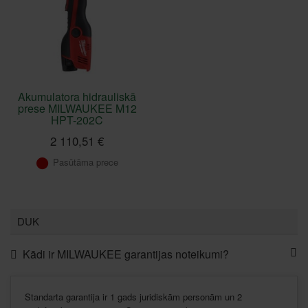
Akumulatora hidrauliskā
prese MILWAUKEE M12
HPT-202C
2 110,51 €
Pasūtāma prece
DUK
Kādi ir MILWAUKEE garantijas noteikumi?
Standarta
garantija
ir
1 gads
juridiskām
personām
un 2