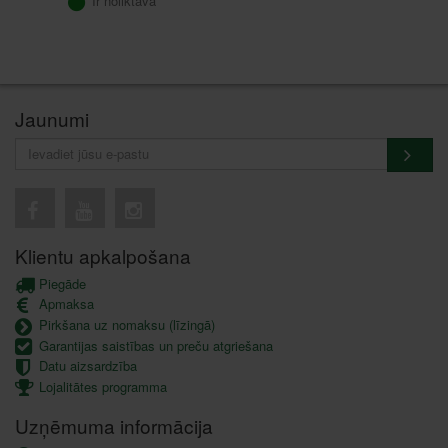
Ir noliktavā
Jaunumi
Klientu apkalpošana
Piegāde
Apmaksa
Pirkšana uz nomaksu (līzingā)
Garantijas saistības un preču atgriešana
Datu aizsardzība
Lojalitātes programma
Uzņēmuma informācija