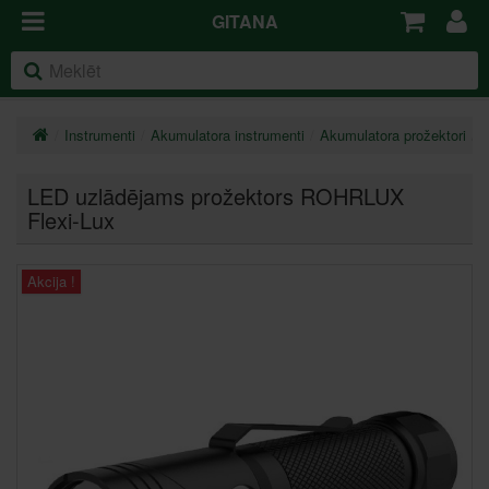
GITANA
Instrumenti
Akumulatora instrumenti
Akumulatora prožektori
L
LED uzlādējams prožektors ROHRLUX
Flexi-Lux
Akcija !