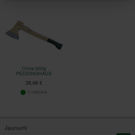
Cirvis 600g
PEDDINGHAUS
26,66 €
Ir noliktavā
Jaunumi