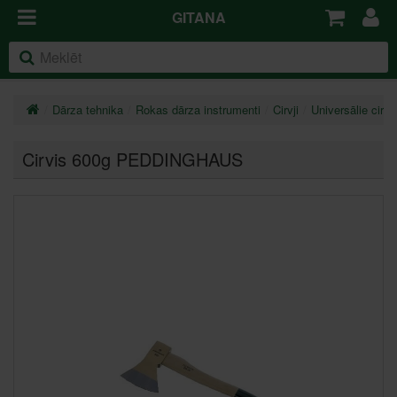
GITANA
Dārza tehnika
Rokas dārza instrumenti
Cirvji
Universālie cirvji
Cirvis 600g PEDDINGHAUS