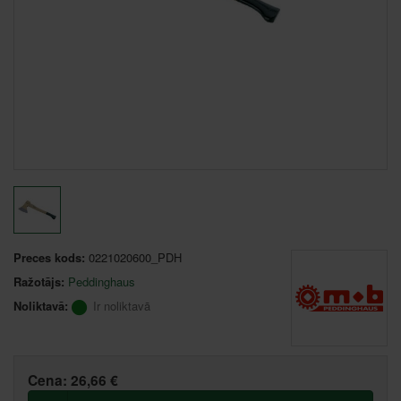
Preces kods:
0221020600_PDH
Ražotājs:
Peddinghaus
Noliktavā:
Ir noliktavā
Cena:
26,66 €