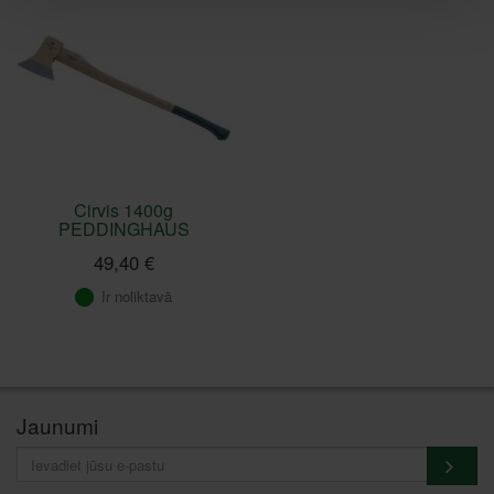
Cirvis 1400g
PEDDINGHAUS
49,40 €
Ir noliktavā
Jaunumi