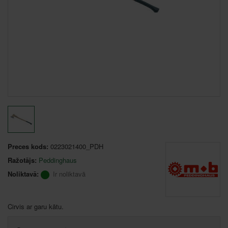
Preces kods:
0223021400_PDH
Ražotājs:
Peddinghaus
Noliktavā:
Ir noliktavā
Cirvis ar garu kātu.