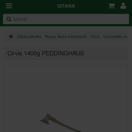
GITANA
Dārza tehnika
Rokas dārza instrumenti
Cirvji
Universālie cirvji
Cirvis 1400g PEDDINGHAUS