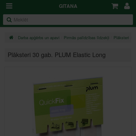
GITANA
Darba apģērbs un apavi
Pirmās palīdzības līdzekļi
Plāksteri
P
Plāksteri 30 gab. PLUM Elastic Long