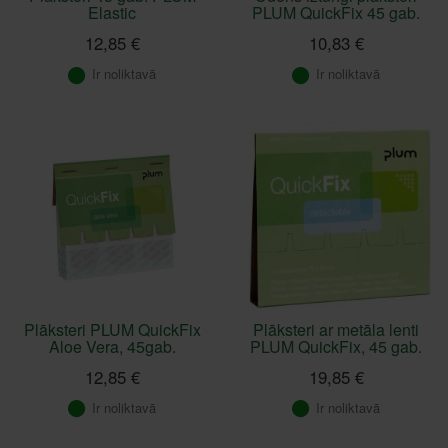
Elastic
PLUM QuickFix 45 gab.
12,85 €
10,83 €
Ir noliktavā
Ir noliktavā
Plāksteri PLUM QuickFix
Plāksteri ar metāla lenti
Aloe Vera, 45gab.
PLUM QuickFix, 45 gab.
12,85 €
19,85 €
Ir noliktavā
Ir noliktavā