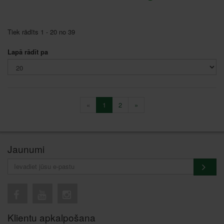
Tiek rādīts 1 - 20 no 39
Lapā rādīt pa
«
1
2
»
Jaunumi
Klientu apkalpošana