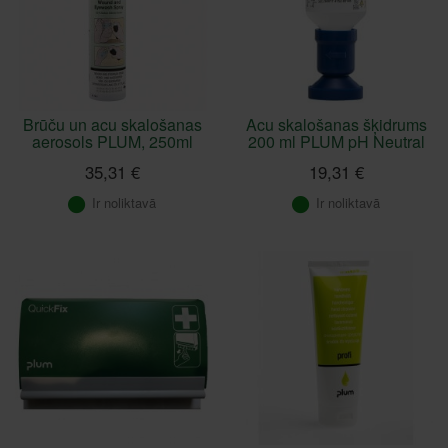
Brūču un acu skalošanas
Acu skalošanas šķidrums
aerosols PLUM, 250ml
200 ml PLUM pH Neutral
35,31 €
19,31 €
Ir noliktavā
Ir noliktavā