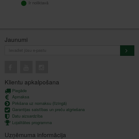
Ir noliktavā
Jaunumi
Klientu apkalpošana
Piegāde
Apmaksa
Pirkšana uz nomaksu (līzingā)
Garantijas saistības un preču atgriešana
Datu aizsardzība
Lojalitātes programma
Uzņēmuma informācija